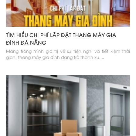
TÌM HIỂU CHI PHÍ LẮP ĐẶT THANG MÁY GIA
ĐÌNH ĐÀ NẴNG
Mang trong mình giá trị về sự tiện nghi và tiết kiệm thời
gian, thang máy gia đình đang trở thành xu....