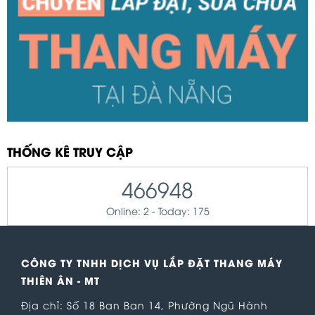
THỐNG KÊ TRUY CẬP
466948
Online: 2 - Today: 175
CÔNG TY TNHH DỊCH VỤ LẮP ĐẶT THANG MÁY
THIÊN ÂN - MT
Địa chỉ: Số 18 Ban Ban 14, Phường Ngũ Hành