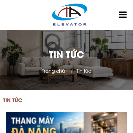
TIN TỨC
Trang chủ
Tin tức
TIN TỨC