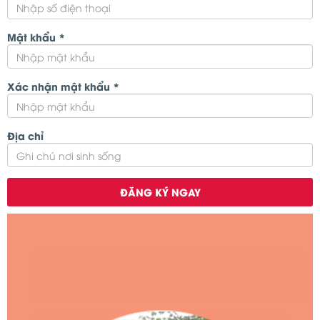
Mật khẩu
*
Xác nhận mật khẩu
*
Địa chỉ
ĐĂNG KÝ NGAY