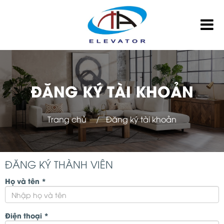
ĐĂNG KÝ TÀI KHOẢN
Trang chủ
Đăng ký tài khoản
ĐĂNG KÝ THÀNH VIÊN
Họ và tên
*
Điện thoại
*