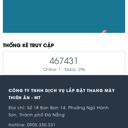
THỐNG KÊ TRUY CẬP
467431
Online: 1 - Today: 296
CÔNG TY TNHH DỊCH VỤ LẮP ĐẶT THANG MÁY
THIÊN ÂN - MT
Địa chỉ: Số 18 Ban Ban 14, Phường Ngũ Hành
Sơn, Thành phố Đà Nẵng
Hotline: 0905.330.331