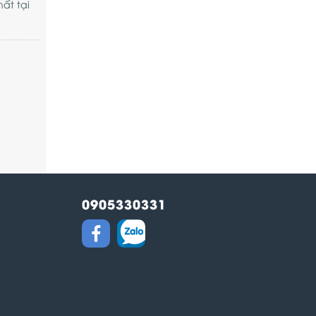
ất tại
0905330331