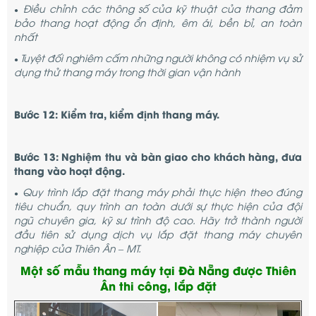
Điều chỉnh các thông số của kỹ thuật của thang đảm
●
bảo thang hoạt động ổn định, êm ái, bền bỉ, an toàn
nhất
Tuyệt đối nghiêm cấm những người không có nhiệm vụ sử
●
dụng thử thang máy trong thời gian vận hành
Bước 12: Kiểm tra, kiểm định thang máy.
Bước 13: Nghiệm thu và bàn giao cho khách hàng, đưa
thang vào hoạt động.
Quy trình lắp đặt thang máy phải thực hiện theo đúng
●
tiêu chuẩn, quy trình an toàn dưới sự thực hiện của đội
ngũ chuyên gia, kỹ sư trình độ cao. Hãy trở thành người
đầu tiên sử dụng dịch vụ lắp đặt thang máy chuyên
nghiệp của Thiên Ân – MT.
Một số mẫu thang máy tại Đà Nẵng được Thiên
Ân thi công, lắp đặt