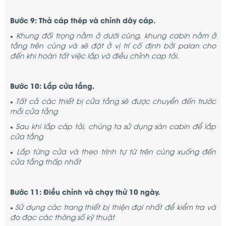
Bước 9: Thả cáp thép và chỉnh dây cáp.
Khung đối trọng nằm ở dưới cùng, khung cabin nằm ở
●
tầng trên cùng và sẽ đặt ở vị trí cố định bởi palan cho
đến khi hoàn tất việc lắp và điều chỉnh cap tải.
Bước 10: Lắp cửa tầng.
Tất cả các thiết bị cửa tầng sẽ được chuyển đến trước
●
mỗi cửa tầng
Sau khi lắp cáp tải, chúng ta sử dụng sàn cabin để lắp
●
cửa tầng
Lắp từng cửa và theo trình tự từ trên cùng xuống đến
●
cửa tầng thấp nhất
Bước 11: Điều chỉnh và chạy thử 10 ngày.
Sử dụng các trang thiết bị thiện đại nhất để kiểm tra và
●
đo đạc các thông số kỹ thuật