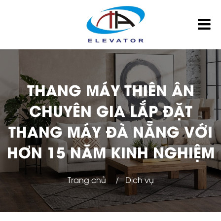
THANG MÁY THIÊN ÂN
CHUYÊN GIA LẮP ĐẶT
THANG MÁY ĐÀ NẴNG VỚI
HƠN 15 NĂM KINH NGHIỆM
Trang chủ
Dịch vụ