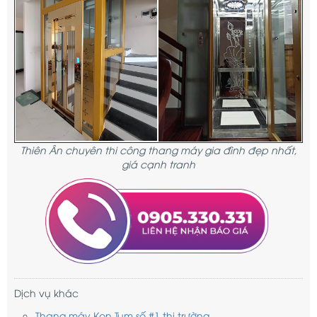
Thiên Ân chuyên thi công thang máy gia đình đẹp nhất,
giá cạnh tranh
Dịch vụ khác
Thang máy Kon Tum số #1 thị trường