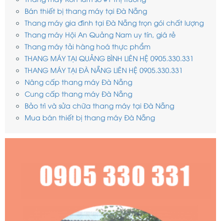
Bán thiết bị thang máy tại Đà Nẵng
Thang máy gia đình tại Đà Nẵng trọn gói chất lượng
Thang máy Hội An Quảng Nam uy tín, giá rẻ
Thang máy tải hàng hoá thực phẩm
THANG MÁY TẠI QUẢNG BÌNH LIÊN HỆ 0905.330.331
THANG MÁY TẠI ĐÀ NẴNG LIÊN HỆ 0905.330.331
Nâng cấp thang máy Đà Nẵng
Cung cấp thang máy Đà Nẵng
Bảo trì và sửa chữa thang máy tại Đà Nẵng
Mua bán thiết bị thang máy Đà Nẵng