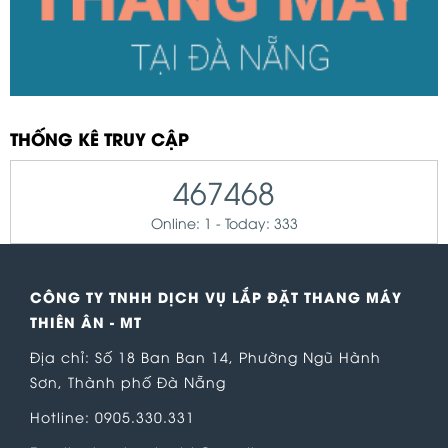
THỐNG KÊ TRUY CẬP
467468
Online: 1 - Today: 333
CÔNG TY TNHH DỊCH VỤ LẮP ĐẶT THANG MÁY
THIÊN ÂN - MT
Địa chỉ: Số 18 Ban Ban 14, Phường Ngũ Hành
Sơn, Thành phố Đà Nẵng
Hotline: 0905.330.331