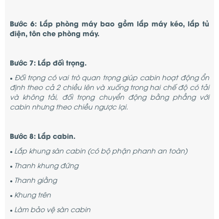
Bước 6: Lắp phòng máy bao gồm lắp máy kéo, lắp tủ
điện, tôn che phòng máy.
Bước 7: Lắp đối trọng.
Đối trọng có vai trò quan trọng giúp cabin hoạt động ổn
●
định theo cả 2 chiều lên và xuống trong hai chế độ có tải
và không tải, đối trọng chuyển động bằng phẳng với
cabin nhưng theo chiều ngược lại.
Bước 8: Lắp cabin.
Lắp khung sàn cabin (có bộ phận phanh an toàn)
●
Thanh khung đứng
●
Thanh giằng
●
Khung trên
●
Làm bảo vệ sàn cabin
●