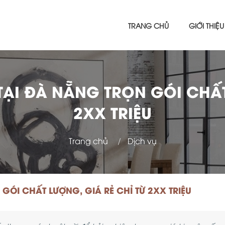
TRANG CHỦ
GIỚI THIỆU
ẠI ĐÀ NẴNG TRỌN GÓI CHẤT
2XX TRIỆU
Trang chủ
Dịch vụ
GÓI CHẤT LƯỢNG, GIÁ RẺ CHỈ TỪ 2XX TRIỆU