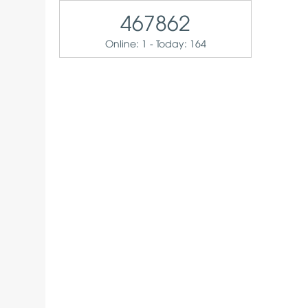
467862
Online: 1 - Today: 164