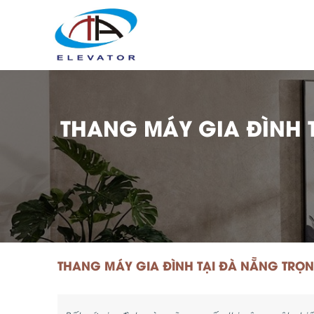
THANG MÁY GIA ĐÌNH T
THANG MÁY GIA ĐÌNH TẠI ĐÀ NẴNG TRỌN 