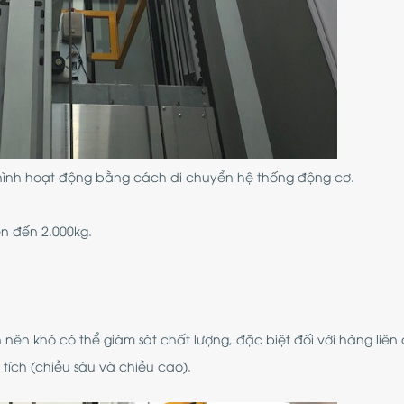
 hình hoạt động bằng cách di chuyển hệ thống động cơ.
ên đến 2.000kg.
nên khó có thể giám sát chất lượng, đặc biệt đối với hàng liên
tích (chiều sâu và chiều cao).