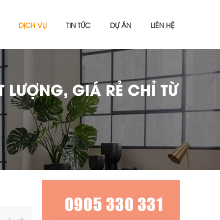
DỊCH VỤ
TIN TỨC
DỰ ÁN
LIÊN HỆ
 LƯỢNG, GIÁ RẺ CHỈ TỪ