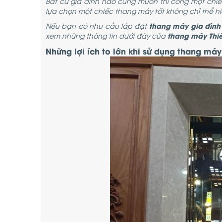
Bất cứ gia đình nào cũng muốn thi công một chiếc 
lựa chọn một chiếc thang máy tốt không chỉ thể hiệ
thang máy gia đình
Nếu bạn có nhu cầu lắp đặt
thang máy Thi
xem những thông tin dưới đây của
Những lợi ích to lớn khi sử dụng thang máy