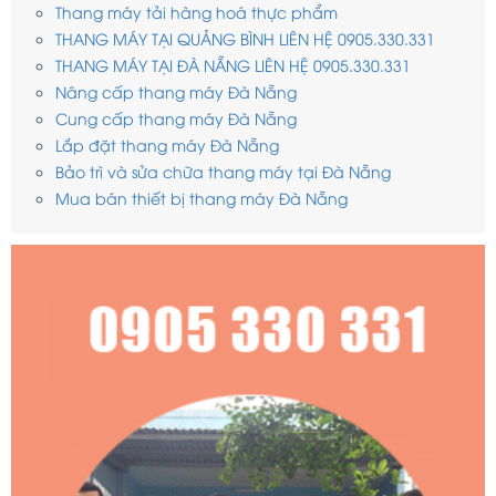
Thang máy tải hàng hoá thực phẩm
THANG MÁY TẠI QUẢNG BÌNH LIÊN HỆ 0905.330.331
THANG MÁY TẠI ĐÀ NẴNG LIÊN HỆ 0905.330.331
Nâng cấp thang máy Đà Nẵng
Cung cấp thang máy Đà Nẵng
Lắp đặt thang máy Đà Nẵng
Bảo trì và sửa chữa thang máy tại Đà Nẵng
Mua bán thiết bị thang máy Đà Nẵng