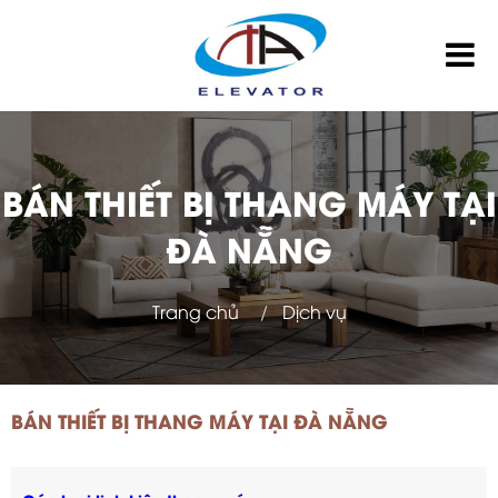
BÁN THIẾT BỊ THANG MÁY TẠI
ĐÀ NẴNG
Trang chủ
Dịch vụ
BÁN THIẾT BỊ THANG MÁY TẠI ĐÀ NẴNG